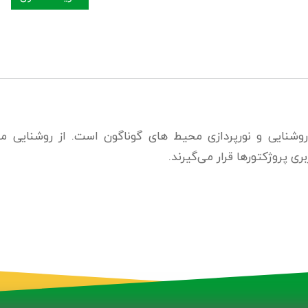
شنایی و نورپردازی محیط‌ های گوناگون است. از روشنایی مح
ی پروژکتورها قرار می‌گیرند.