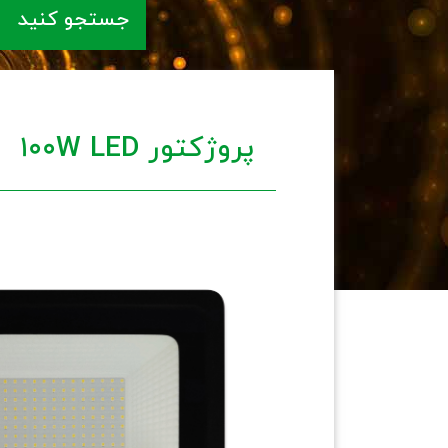
جستجو کنید
پروژکتور 100W LED