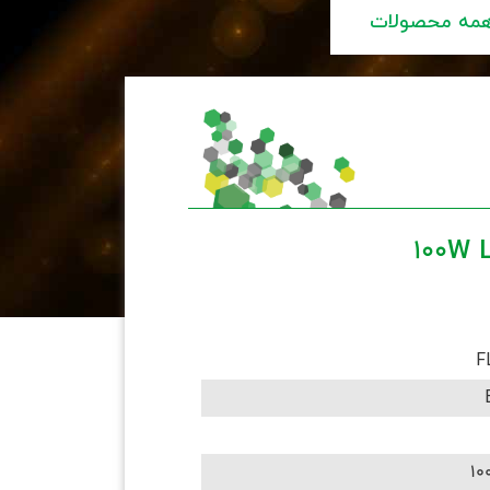
مه محصولات
F
10