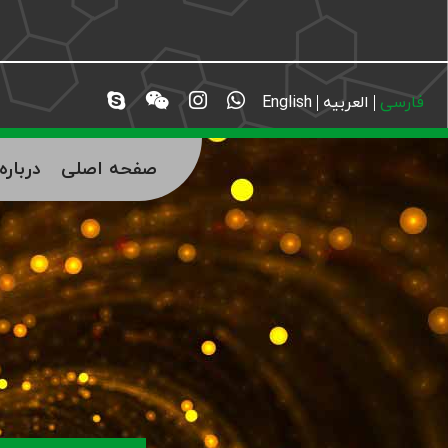
فارسی
العربیه
English
صفحه اصلی
دربار