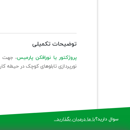
توضیحات تکمیلی
پروژکتور یا نورافکن پارمیس
، جهت رو
نورپردازی تابلوهای کوچک در حیطه کاربر
سوال دارید؟
با ما درمیان بگذارید...