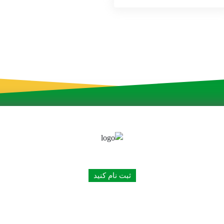
به شبکه توزیع محصولات ما بپیوندید
ثبت نام کنید