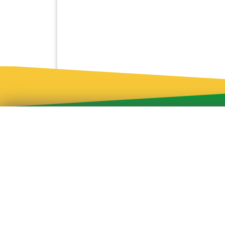
طراحی و توسعه: کاسپین وب