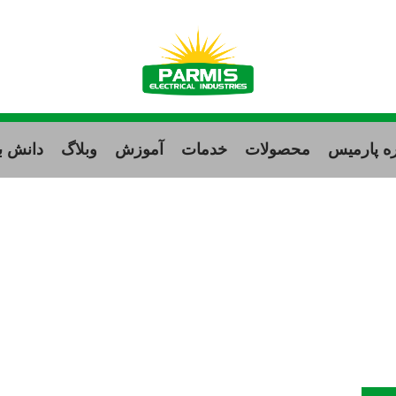
ره پارمیس
محصولات
خدمات
آموزش
وبلاگ
دانش بن