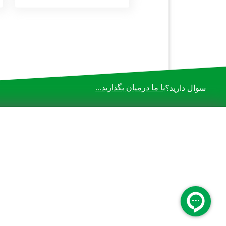
با ما درمیان بگذارید...
سوال دارید؟
حقوق تمامی مطالب، متعلق به شرکت پارمیس می باشد