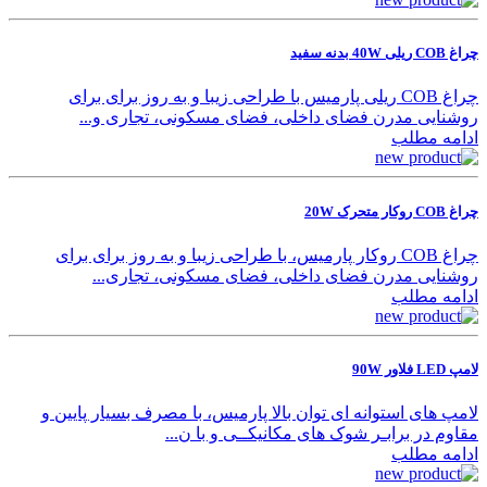
چراغ COB ریلی 40W بدنه سفید
چراغ COB ریلی پارمیس با طراحی زیبا و به روز برای برای
روشنایی مدرن فضای داخلی، فضای مسکونی، تجاری و...
ادامه مطلب
چراغ COB روکار متحرک 20W
چراغ COB روکار پارمیس، با طراحی زیبا و به روز برای برای
روشنایی مدرن فضای داخلی، فضای مسکونی، تجاری...
ادامه مطلب
لامپ LED فلاور 90W
لامپ های استوانه ای توان بالا پارمیس، با مصرف بسیار پایین و
مقاوم در برابـر شوک های مکانیکــی و با ن...
ادامه مطلب