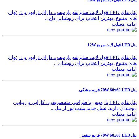
پنل های LED فول لایت سایزشو پارمیس، دارای درایور و در توان
های متنوع، بهترین انتخاب برای روشنایی داخ...
ادامه مطلب
پنل LED فول لایت مربع 12W
پنل های LED فول لایت سایزشو پارمیس، دارای درایور و در توان
های متنوع، بهترین انتخاب برای روشنای...
ادامه مطلب
پنل 70W 60x60 LED فریم مشکی
پنل های LED پارمیس با طراحی منحصربفرد، کارایی و زیبایـی
دوچندان دارند. نسل جدید پشت نور از پنل‌...
ادامه مطلب
پنل 70W 60x60 LED فریم سفید