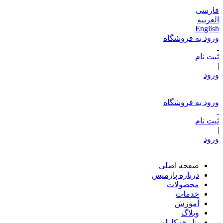
فارسی
العربیه
English
ورود به فروشگاه
ثبت نام
|
ورود
ورود به فروشگاه
ثبت نام
|
ورود
صفحه اصلی
درباره پارمیس
محصولات
خدمات
آموزش
وبلاگ
پنل همکاران