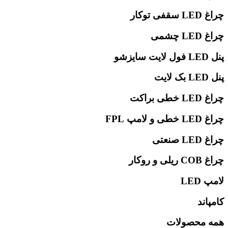
چراغ LED سقفی توکار
چراغ LED چشمی
پنل LED فول لایت سایزشو
پنل LED بک لایت
چراغ LED خطی براکت
چراغ LED خطی و لامپ FPL
چراغ LED صنعتی
چراغ COB ریلی و روکار
لامپ LED
کامپاند
همه محصولات