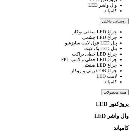
وال واشر LED
کامپاند
روشنایی داخلی
چراغ LED سقفی توکار
چراغ LED چشمی
پنل LED فول لایت سایزشو
پنل LED بک لایت
چراغ LED خطی براکت
چراغ LED خطی و لامپ FPL
چراغ LED صنعتی
چراغ COB ریلی و روکار
لامپ LED
کامپاند
همه محصولات
پروژکتور LED
وال واشر LED
کامپاند