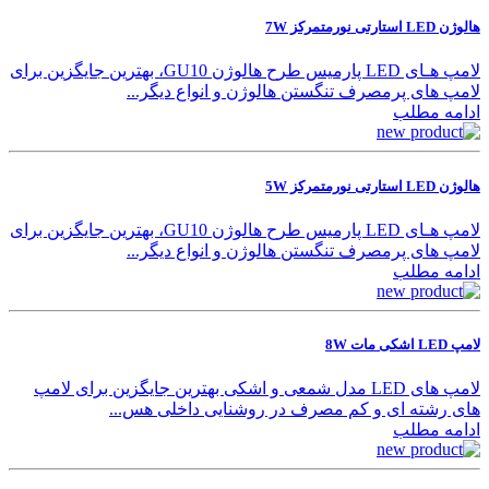
هالوژن LED استارتی نورمتمرکز 7W
لامپ هـای LED پارمیس طرح هالوژن GU10، بهترین جایگزین برای
لامپ های پرمصرف تنگستن هالوژن و انواع دیگر...
ادامه مطلب
هالوژن LED استارتی نورمتمرکز 5W
لامپ هـای LED پارمیس طرح هالوژن GU10، بهترین جایگزین برای
لامپ های پرمصرف تنگستن هالوژن و انواع دیگر...
ادامه مطلب
لامپ LED اشکی مات 8W
لامپ های LED مدل شمعی و اشکی بهترین جایگزین برای لامپ
های رشته ای و کم مصرف در روشنایی داخلی هس...
ادامه مطلب