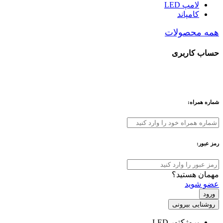
لامپ LED
کامپاند
همه محصولات
حساب کاربری
شماره همراه:
رمز عبور:
مهمان هستید؟
عضو شوید
ورود
روشنایی بیرونی
پروژکتور LED