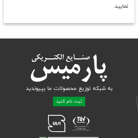
نمایید.
به شبکه توزیع محصولات ما بپیوندید
ثبت نام کنید